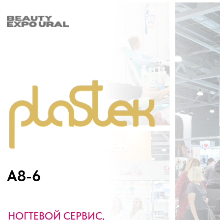
A8-6
НОГТЕВОЙ СЕРВИС,
ПАРИКМАХЕРСКОЕ ИСКУССТВО
28-30
НОЯБРЯ 2024
ЕКАТЕРИНБУРГ
ЕЛЬЦИН ЦЕНТР