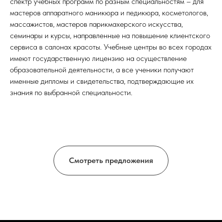
спектр учебных программ по разным специальностям – для
мастеров аппаратного маникюра и педикюра, косметологов,
массажистов, мастеров парикмахерского искусства,
семинары и курсы, направленные на повышение клиентского
сервиса в салонах красоты. Учебные центры во всех городах
ПРОГРАММА 2025
СТАТЬ ЭКСПОНЕНТОМ
имеют государственную лицензию на осуществление
образовательной деятельности, а все ученики получают
именные дипломы и свидетельства, подтверждающие их
О КОМПАНИИ
ЧЕМПИОНАТЫ
знания по выбранной специальности.
Главная страница
XXV Открытый Чемпионат
Программа мероприятий
Екатеринбурга, Полуфинал России
Для прессы
Политика
EUROASIAN BEAUTY CHAMPIONSHIP
конфиденциальности
Международный Евроазиатский
Чемпионат
Смотреть предложения
ДЕЛОВАЯ
ЮРИДИЧЕСКИЕ
ПРОГРАММА
ДАННЫЕ
ИП Ромашина Анжелика Игоревна
ИНН 663903958651
Некоммерческий Фонд развития
парикмахерского искусства "Высшая
лига Чемпионов"